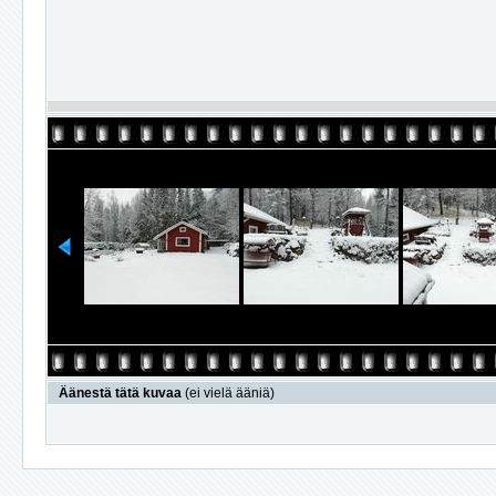
Äänestä tätä kuvaa
(ei vielä ääniä)