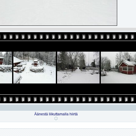
Äänestä liikuttamalla hiirtä