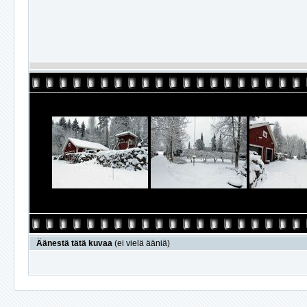
Äänestä tätä kuvaa
(ei vielä ääniä)