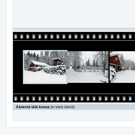
Äänestä tätä kuvaa
(ei vielä ääniä)