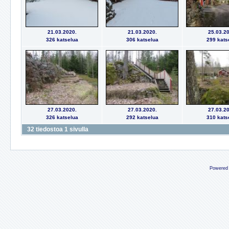
21.03.2020.
21.03.2020.
25.03.20
326 katselua
306 katselua
299 kats
27.03.2020.
27.03.2020.
27.03.20
326 katselua
292 katselua
310 kats
32 tiedostoa 1 sivulla
Powered